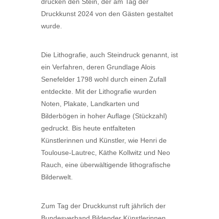
drucken den Stein, der am Tag der
Druckkunst 2024 von den Gästen gestaltet
wurde.
Die Lithografie, auch Steindruck genannt, ist
ein Verfahren, deren Grundlage Alois
Senefelder 1798 wohl durch einen Zufall
entdeckte. Mit der Lithografie wurden
Noten, Plakate, Landkarten und
Bilderbögen in hoher Auflage (Stückzahl)
gedruckt. Bis heute entfalteten
Künstlerinnen und Künstler, wie Henri de
Toulouse-Lautrec, Käthe Kollwitz und Neo
Rauch, eine überwältigende lithografische
Bilderwelt.
Zum Tag der Druckkunst ruft jährlich der
Bundesverband Bildender Künstlerinnen