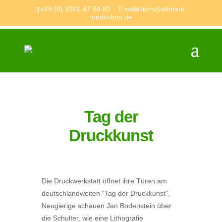
+49 (0) 3901 47 84 80
redaktion@altmark-
rundschau.de
Tag der
Druckkunst
Die Druckwerkstatt öffnet ihre Türen am
deutschlandweiten “Tag der Druckkunst”,
Neugierige schauen Jan Bodenstein über
die Schulter, wie eine Lithografie