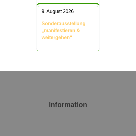
9. August 2026
Sonderausstellung
„manifestieren &
weitergehen“
Information