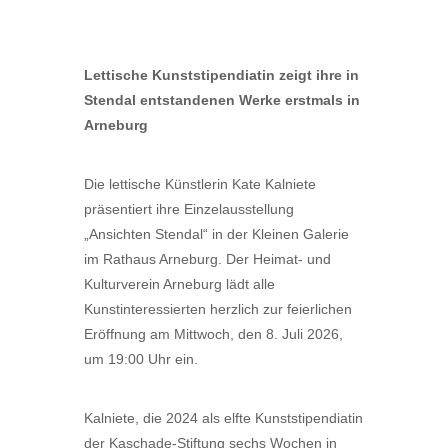
Lettische Kunststipendiatin zeigt ihre in
Stendal entstandenen Werke erstmals
in
Arneburg
Die lettische Künstlerin Kate Kalniete
präsentiert ihre Einzelausstellung
„Ansichten Stendal“ in der Kleinen Galerie
im Rathaus Arneburg. Der Heimat- und
Kulturverein Arneburg lädt alle
Kunstinteressierten herzlich zur feierlichen
Eröffnung am Mittwoch, den 8. Juli 2026,
um 19:00 Uhr ein.
Kalniete, die 2024 als elfte Kunststipendiatin
der Kaschade-Stiftung sechs Wochen in