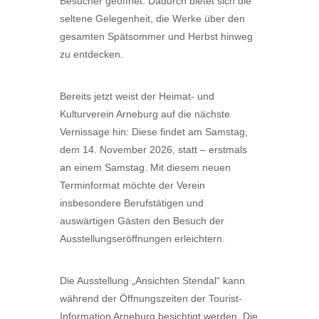
Besucher geöffnet. Dadurch bietet sich die
seltene Gelegenheit, die Werke über den
gesamten Spätsommer und Herbst hinweg
zu entdecken.
Bereits jetzt weist der Heimat- und
Kulturverein Arneburg auf die nächste
Vernissage hin: Diese findet am Samstag,
dem 14. November 2026, statt – erstmals
an einem Samstag. Mit diesem neuen
Terminformat möchte der Verein
insbesondere Berufstätigen und
auswärtigen Gästen den Besuch der
Ausstellungseröffnungen erleichtern.
Die Ausstellung „Ansichten Stendal“ kann
während der Öffnungszeiten der Tourist-
Information Arneburg besichtigt werden. Die