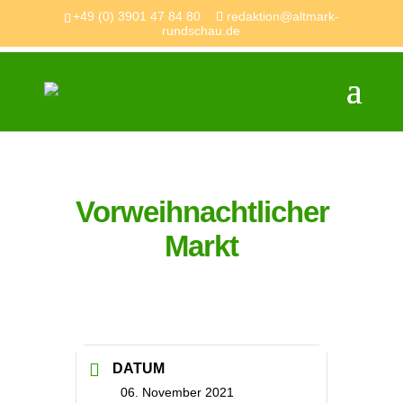
+49 (0) 3901 47 84 80
redaktion@altmark-
rundschau.de
Vorweihnachtlicher
Markt
DATUM
06. November 2021