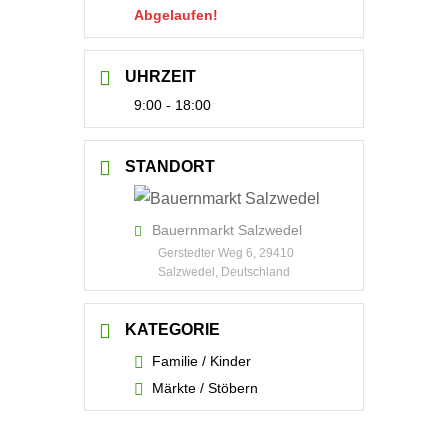
Abgelaufen!
UHRZEIT
9:00 - 18:00
STANDORT
Bauernmarkt Salzwedel
Gerstedter Weg 6, 29410
Salzwedel, Deutschland
KATEGORIE
Familie / Kinder
Märkte / Stöbern