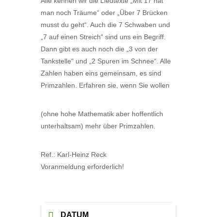
Alle kennen wir die Liedtexte „Mit 17 hat
man noch Träume“ oder „Über 7 Brücken
musst du geht“. Auch die 7 Schwaben und
„7 auf einen Streich“ sind uns ein Begriff.
Dann gibt es auch noch die „3 von der
Tankstelle“ und „2 Spuren im Schnee“. Alle
Zahlen haben eins gemeinsam, es sind
Primzahlen. Erfahren sie, wenn Sie wollen
(ohne hohe Mathematik aber hoffentlich
unterhaltsam) mehr über Primzahlen.
Ref.: Karl-Heinz Reck
Voranmeldung erforderlich!
DATUM