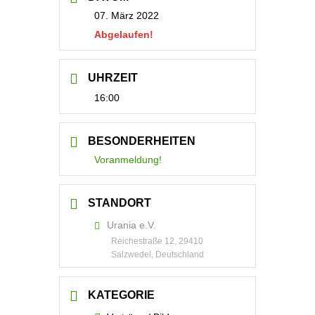
07. März 2022
Abgelaufen!
UHRZEIT
16:00
BESONDERHEITEN
Voranmeldung!
STANDORT
Urania e.V.
Reichestraße 12, 29410
Salzwedel, Deutschland
KATEGORIE