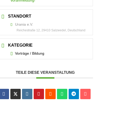
Voranmeldung!
STANDORT
Urania e.V.
Reichestraße 12, 29410 Salzwedel, Deutschland
KATEGORIE
Vorträge / Bildung
TEILE DIESE VERANSTALTUNG