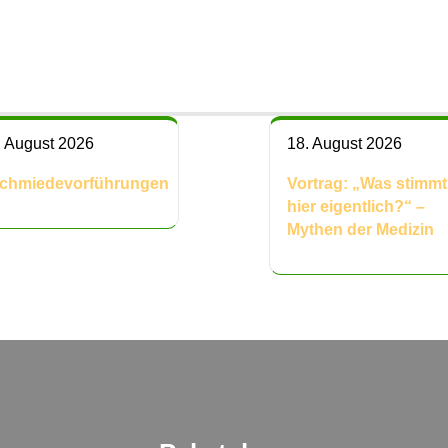
. August 2026
18. August 2026
chmiedevorführungen
Vortrag: „Was stimmt
hier eigentlich?“ –
Mythen der Medizin