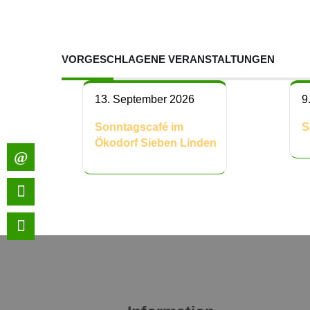
VORGESCHLAGENE VERANSTALTUNGEN
13. September 2026
9
Sonntagscafé im
S
Ökodorf Sieben Linden