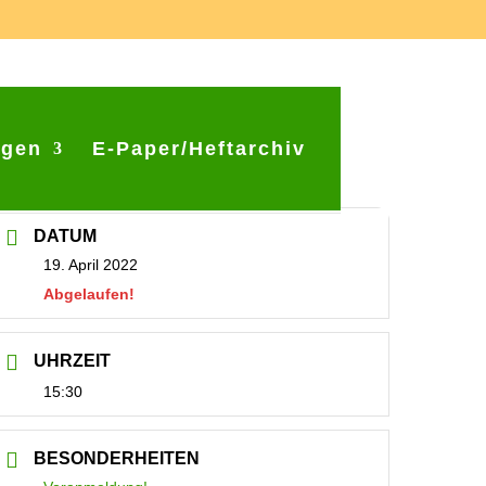
ngen
E-Paper/Heftarchiv
DATUM
19. April 2022
Abgelaufen!
UHRZEIT
15:30
BESONDERHEITEN