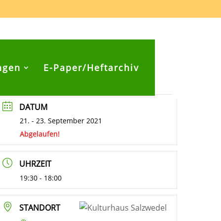
ngen
E-Paper/Heftarchiv
DATUM
21. - 23. September 2021
Abgelaufen!
UHRZEIT
19:30 - 18:00
STANDORT