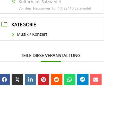
Kulturhaus Salzwedel
Vor dem Neuperver Tor 10, 29410 Salzwedel
KATEGORIE
Musik / Konzert
TEILE DIESE VERANSTALTUNG