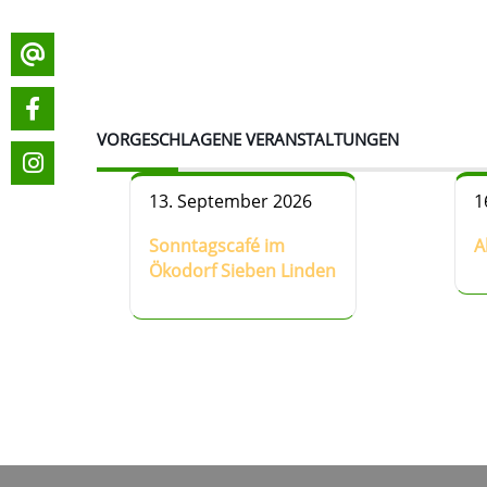
VORGESCHLAGENE VERANSTALTUNGEN
13. September 2026
1
Sonntagscafé im
A
Ökodorf Sieben Linden