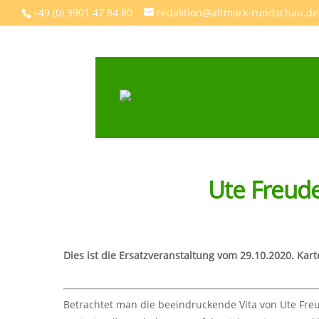
+49 (0) 3901 47 84 80
redaktion@altmark-rundschau.de
Ute Freud
Dies ist die Ersatzveranstaltung vom 29.10.2020. Kart
Betrachtet man die beeindruckende Vita von Ute Freu