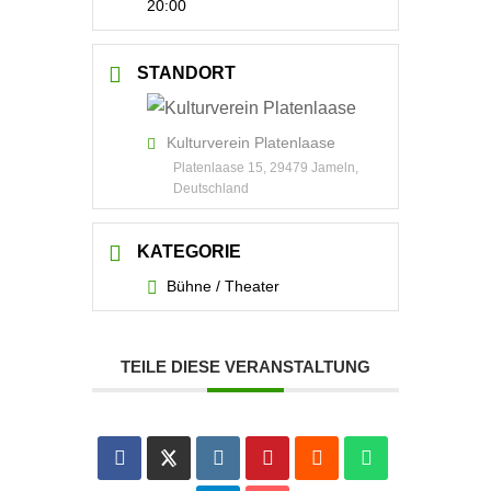
20:00
STANDORT
Kulturverein Platenlaase
Platenlaase 15, 29479 Jameln,
Deutschland
KATEGORIE
Bühne / Theater
TEILE DIESE VERANSTALTUNG