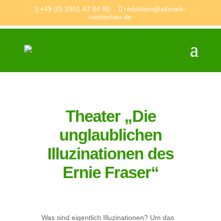
+49 (0) 3901 47 84 80
redaktion@altmark-
rundschau.de
Theater „Die
unglaublichen
Illuzinationen des
Ernie Fraser“
Was sind eigentlich Illuzinationen? Um das