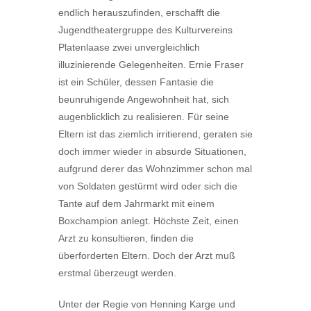
endlich herauszufinden, erschafft die
Jugendtheatergruppe des Kulturvereins
Platenlaase zwei unvergleichlich
illuzinierende Gelegenheiten. Ernie Fraser
ist ein Schüler, dessen Fantasie die
beunruhigende Angewohnheit hat, sich
augenblicklich zu realisieren. Für seine
Eltern ist das ziemlich irritierend, geraten sie
doch immer wieder in absurde Situationen,
aufgrund derer das Wohnzimmer schon mal
von Soldaten gestürmt wird oder sich die
Tante auf dem Jahrmarkt mit einem
Boxchampion anlegt. H
ö
chste Zeit, einen
Arzt zu konsultieren, finden die
überforderten Eltern. Doch der Arzt muß
erstmal überzeugt werden.
Unter der Regie von Henning Karge und