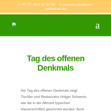
+49 (0) 3901 47 84 80
redaktion@altmark-
rundschau.de
Tag des offenen
Denkmals
Am Tag des offenen Denkmals zeigt
Tischler und Restaurator Holger Schwerin,
wie die in der Altmark typischen
Hausinschriften geschnitzt wurden. Auch