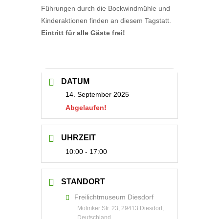
Führungen durch die Bockwindmühle und
Kinderaktionen finden an diesem Tagstatt.
Eintritt für alle Gäste frei!
DATUM
14. September 2025
Abgelaufen!
UHRZEIT
10:00 - 17:00
STANDORT
Freilichtmuseum Diesdorf
Molmker Str. 23, 29413 Diesdorf,
Deutschland