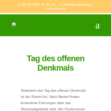
+49 (0) 3901 47 84 80
redaktion@altmark-
rundschau.de
Tag des offenen
Denkmals
Anlässlich des Tag des offenen Denkmals
ist der Eintritt frei. Nach Bedarf finden
kostenlose Führungen über das
Werkstattgelände statt. Der Förderverein