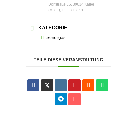
Dorfstraße 16, 39624 Kalbe
(Milde), Deutschland
KATEGORIE
Sonstiges
TEILE DIESE VERANSTALTUNG