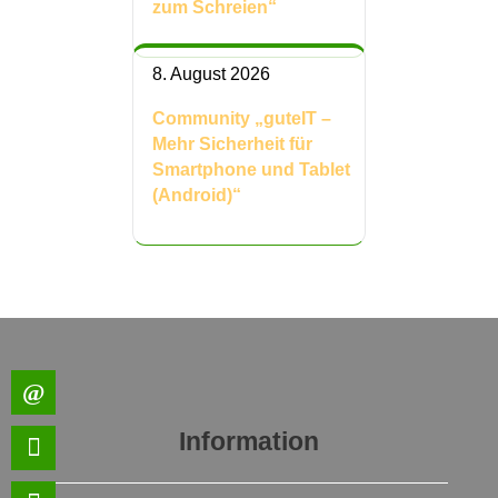
zum Schreien“
8. August 2026
Community „guteIT –
Mehr Sicherheit für
Smartphone und Tablet
(Android)“
Information