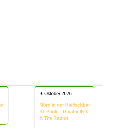
sc
9. Oktober 2026
nd
Mord in der Haifischbar
St. Pauli – Theater IK´s
& The Rattles