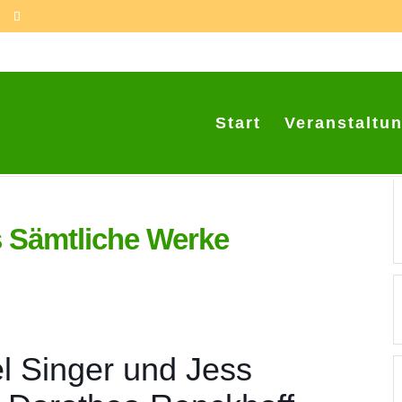
Start
Veranstaltu
 Sämtliche Werke
l Singer und Jess