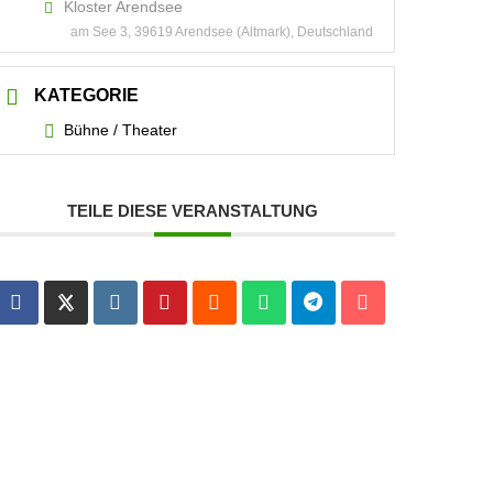
Kloster Arendsee
am See 3, 39619 Arendsee (Altmark), Deutschland
KATEGORIE
Bühne / Theater
TEILE DIESE VERANSTALTUNG