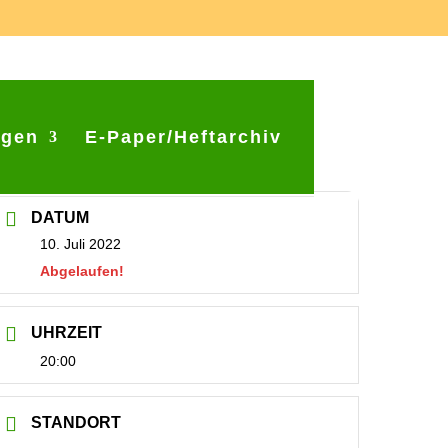
ngen
E-Paper/Heftarchiv
DATUM
10. Juli 2022
Abgelaufen!
UHRZEIT
20:00
STANDORT