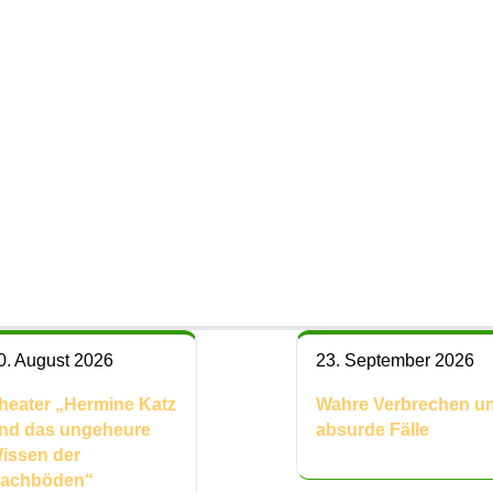
utz
0. August 2026
23. September 2026
heater „Hermine Katz
Wahre Verbrechen u
nd das ungeheure
absurde Fälle
issen der
achböden“