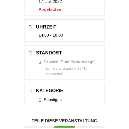
17. Juli 2022
Abgelaufen!
UHRZEIT
14:00 - 18:00
STANDORT
Pension "Zum Bartelskamp"
Zum Bartelskamp 3, 29410
Salzwedel
KATEGORIE
Sonstiges
TEILE DIESE VERANSTALTUNG