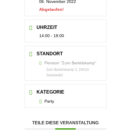
06. November 2022
Abgelaufen!
UHRZEIT
14:00 - 18:00
STANDORT
Pension "Zum Bartelskamp"
Zum Bartelskamp 3, 29410
Salzwedel
KATEGORIE
Party
TEILE DIESE VERANSTALTUNG