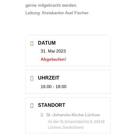
gerne mitgebracht werden.
Leitung: Kreiskantor Axel Fischer
DATUM
31. Mai 2023
Abgelaufen!
UHRZEIT
16:00 - 18:00
STANDORT
St.-Johannis-Kirche Lüchow
An der St.Johanniskirche 9, 29439
Lüchow, Deutschland