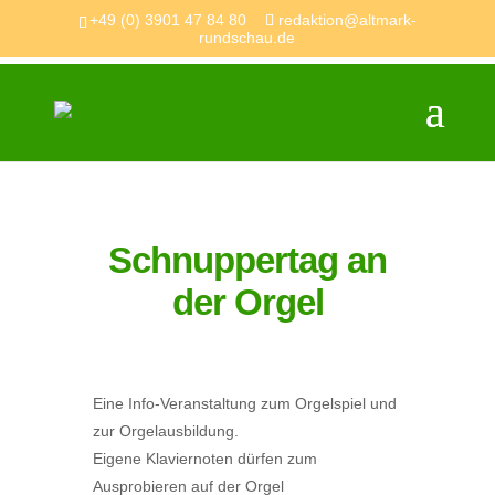
+49 (0) 3901 47 84 80
redaktion@altmark-
rundschau.de
Schnuppertag an
der Orgel
Eine Info-Veranstaltung zum Orgelspiel und
zur Orgelausbildung.
Eigene Klaviernoten dürfen zum
Ausprobieren auf der Orgel