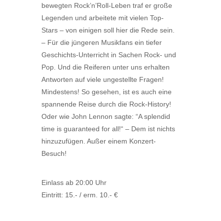
bewegten Rock’n’Roll-Leben traf er große
Legenden und arbeitete mit vielen Top-
Stars – von einigen soll hier die Rede sein.
– Für die jüngeren Musikfans ein tiefer
Geschichts-Unterricht in Sachen Rock- und
Pop. Und die Reiferen unter uns erhalten
Antworten auf viele ungestellte Fragen!
Mindestens! So gesehen, ist es auch eine
spannende Reise durch die Rock-History!
Oder wie John Lennon sagte: “A splendid
time is guaranteed for all!“ – Dem ist nichts
hinzuzufügen. Außer einem Konzert-
Besuch!
Einlass ab 20:00 Uhr
Eintritt: 15.- / erm. 10.- €