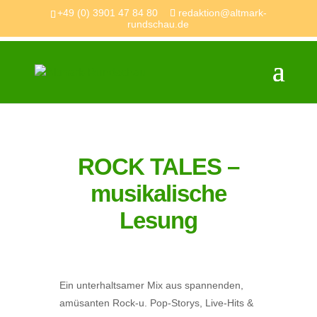
+49 (0) 3901 47 84 80
redaktion@altmark-
rundschau.de
ROCK TALES –
musikalische
Lesung
Ein unterhaltsamer Mix aus spannenden,
amüsanten Rock-u. Pop-Storys, Live-Hits &