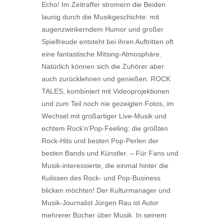
Echo! Im Zeitraffer stromern die Beiden
launig durch die Musikgeschichte: mit
augenzwinkerndem Humor und großer
Spielfreude entsteht bei ihren Auftritten oft
eine fantastische Mitsing-Atmosphäre.
Natürlich können sich die Zuhörer aber
auch zurücklehnen und genießen. ROCK
TALES, kombiniert mit Videoprojektionen
und zum Teil noch nie gezeigten Fotos, im
Wechsel mit großartiger Live-Musik und
echtem Rock’n’Pop-Feeling: die größten
Rock-Hits und besten Pop-Perlen der
besten Bands und Künstler. – Für Fans und
Musik-interessierte, die einmal hinter die
Kulissen des Rock- und Pop-Business
blicken möchten! Der Kulturmanager und
Musik-Journalist Jürgen Rau ist Autor
mehrerer Bücher über Musik. In seinem