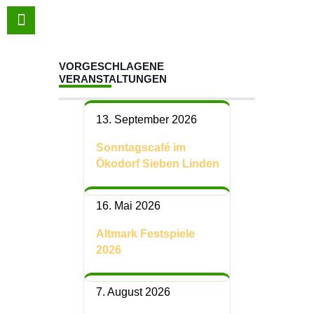
VORGESCHLAGENE
VERANSTALTUNGEN
13. September 2026
Sonntagscafé im
Ökodorf Sieben Linden
16. Mai 2026
Altmark Festspiele
2026
7. August 2026