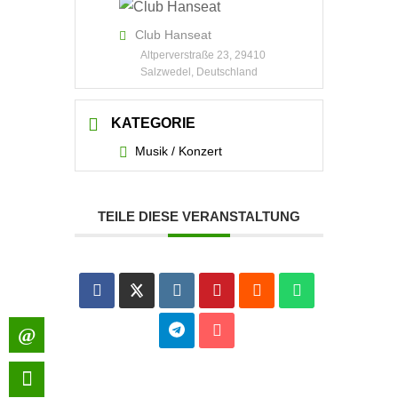
Club Hanseat
Altperverstraße 23, 29410
Salzwedel, Deutschland
KATEGORIE
Musik / Konzert
TEILE DIESE VERANSTALTUNG