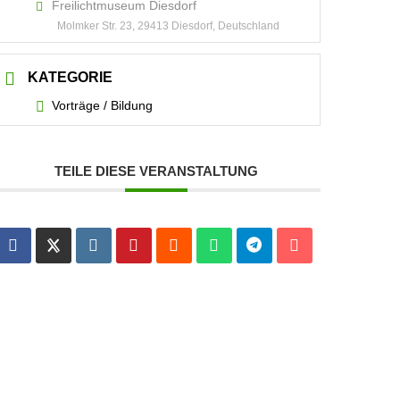
Freilichtmuseum Diesdorf
Molmker Str. 23, 29413 Diesdorf, Deutschland
KATEGORIE
Vorträge / Bildung
TEILE DIESE VERANSTALTUNG