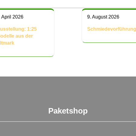
. April 2026
9. August 2026
usstellung: 1:25
Schmiedevorführun
odelle aus der
ltmark
Paketshop