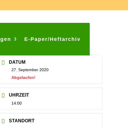
ngen
E-Paper/Heftarchiv
DATUM
27. September 2020
Abgelaufen!
UHRZEIT
14:00
STANDORT