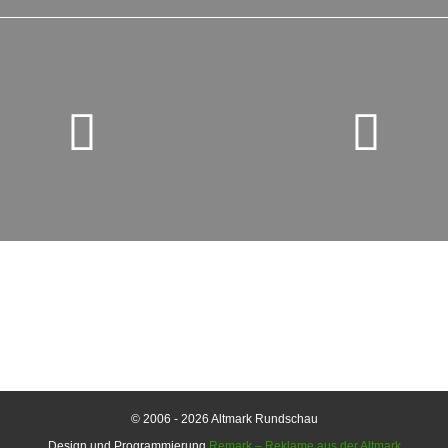
© 2006 - 2026 Altmark Rundschau
Design und Programmierung
Remark – Reklame aus der Altmark