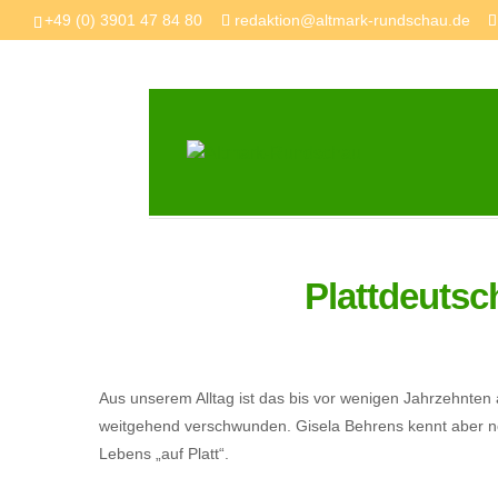
+49 (0) 3901 47 84 80
redaktion@altmark-rundschau.de
Plattdeutsc
Aus unserem Alltag ist das bis vor wenigen Jahrzehnten
weitgehend verschwunden. Gisela Behrens kennt aber noc
Lebens „auf Platt“.