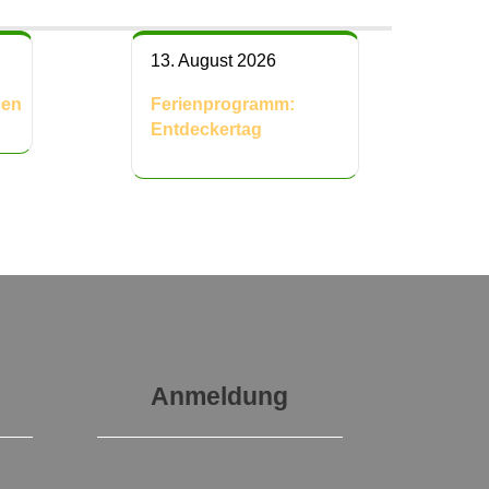
13. August 2026
gen
Ferienprogramm:
Entdeckertag
Anmeldung