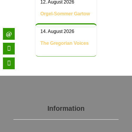
12. August 2026
Orgel-Sommer Gartow
14. August 2026
The Gregorian Voices
Information