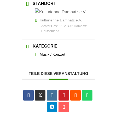
STANDORT
Kulturtenne Damnatz e.V.
Achter Höfe 55, 29472 Damnatz,
Deutschland
KATEGORIE
Musik / Konzert
TEILE DIESE VERANSTALTUNG