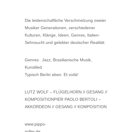
Die leidenschaftliche Verschmelzung zweier
Musiker Generationen, verschiedener
Kulturen, Klänge, Ideen, Genres, Italien-
Sehnsucht und gelebter deutscher Realität.
Genres: Jazz, Brasilianische Musik,
Kunstlied
Typisch Berlin eben. Et voilà!
LUTZ WOLF – FLÜGELHORN // GESANG //
KOMPOSITIONPIER PAOLO BERTOLI –
AKKORDEON // GESANG // KOMPOSITION
www.pippo-
miller.de