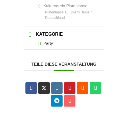
Kulturverein Platenlaase
Platenlaase 15, 29479 Jameln,
Deutschland
KATEGORIE
Party
TEILE DIESE VERANSTALTUNG