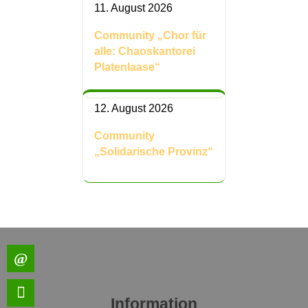
11. August 2026
Community „Chor für
alle: Chaoskantorei
Platenlaase“
12. August 2026
Community
„Solidarische Provinz“
Information