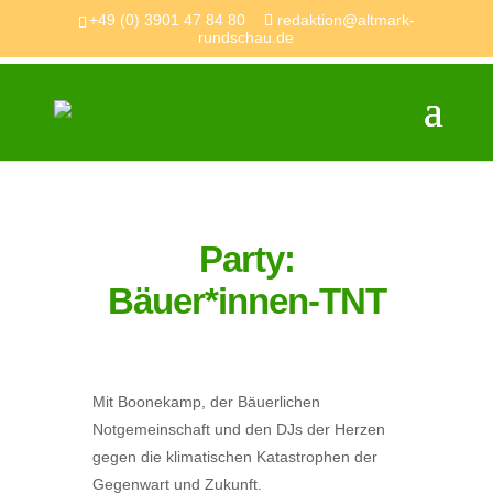
+49 (0) 3901 47 84 80
redaktion@altmark-
rundschau.de
Party:
Bäuer*innen-TNT
Mit Boonekamp, der Bäuerlichen
Notgemeinschaft und den DJs der Herzen
gegen die klimatischen Katastrophen der
Gegenwart und Zukunft.