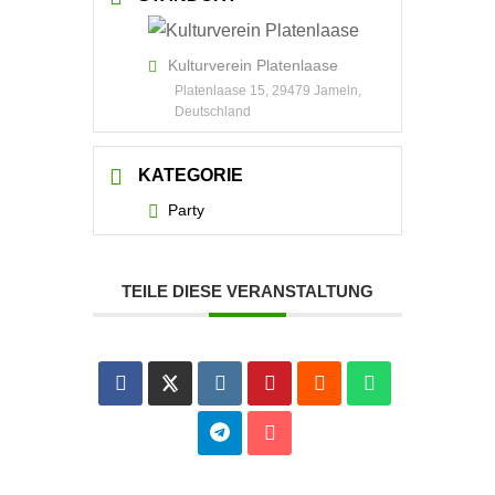
Kulturverein Platenlaase
Platenlaase 15, 29479 Jameln,
Deutschland
KATEGORIE
Party
TEILE DIESE VERANSTALTUNG