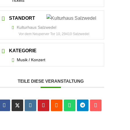
Tickets
STANDORT
Kulturhaus Salzwedel
Vor dem Neuperver Tor 10, 29410 Salzwedel
KATEGORIE
Musik / Konzert
TEILE DIESE VERANSTALTUNG