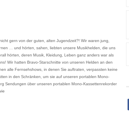
nicht gern von der guten, alten Jugendzeit?! Wir waren jung,
lernen … und hörten, sahen, liebten unsere Musikhelden, die uns
rall hörten, deren Musik, Kleidung, Leben ganz anders war als
uns! Wir hatten Bravo-Starschnitte von unseren Helden an den
hen alle Fernsehshows, in denen Sie auftraten, verpassten keine
platten in den Schränken, um sie auf unseren portablen Mono-
urg Sendungen über unseren portablen Mono-Kassettenrekorder
wie