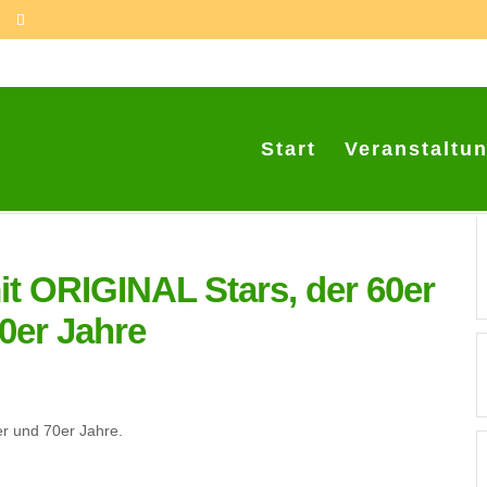
Start
Veranstaltu
it ORIGINAL Stars, der 60er
0er Jahre
r und 70er Jahre.