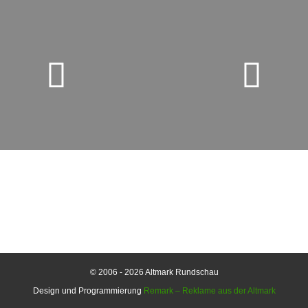
© 2006 - 2026 Altmark Rundschau
Design und Programmierung
Remark – Reklame aus der Altmark