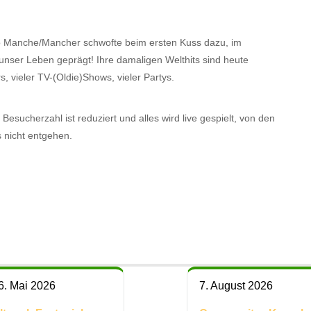
so Manche/Mancher schwofte beim ersten Kuss dazu, im
unser Leben geprägt! Ihre damaligen Welthits sind heute
 vieler TV-(Oldie)Shows, vieler Partys.
esucherzahl ist reduziert und alles wird live gespielt, von den
s nicht entgehen.
6. Mai 2026
7. August 2026