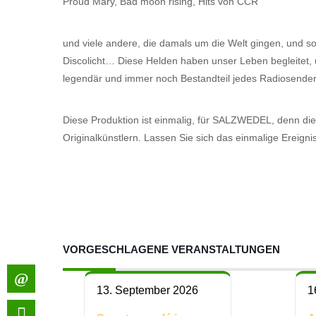
Proud Mary, Bad moon rising, Hits von CCR
und viele andere, die damals um die Welt gingen, und 
Discolicht… Diese Helden haben unser Leben begleitet, 
legendär und immer noch Bestandteil jedes Radiosenders,
Diese Produktion ist einmalig, für SALZWEDEL, denn die B
Originalkünstlern. Lassen Sie sich das einmalige Ereigni
VORGESCHLAGENE VERANSTALTUNGEN
13. September 2026
1