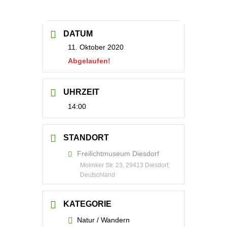
DATUM
11. Oktober 2020
Abgelaufen!
UHRZEIT
14:00
STANDORT
Freilichtmuseum Diesdorf
Molmker Str. 23, 29413 Diesdorf,
Deutschland
KATEGORIE
Natur / Wandern