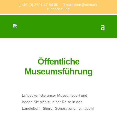
+49 (0) 3901 47 84 80
redaktion@altmark-
rundschau.de
Öffentliche
Museumsführung
Entdecken Sie unser Museumsdorf und
lassen Sie sich zu einer Reise in das
Landleben früherer Generationen einladen!