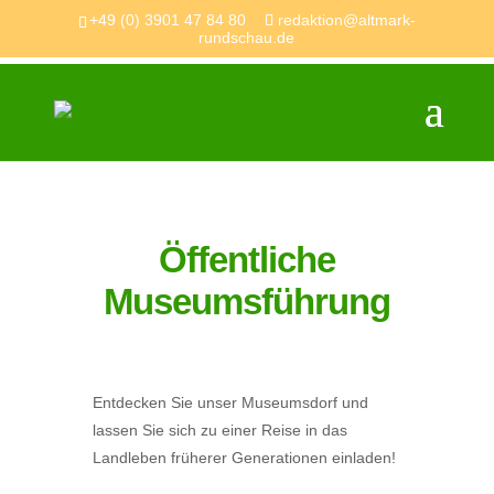
+49 (0) 3901 47 84 80
redaktion@altmark-
rundschau.de
Öffentliche
Museumsführung
Entdecken Sie unser Museumsdorf und
lassen Sie sich zu einer Reise in das
Landleben früherer Generationen einladen!