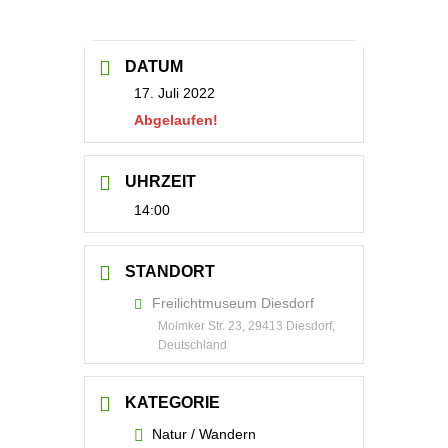
DATUM
17. Juli 2022
Abgelaufen!
UHRZEIT
14:00
STANDORT
Freilichtmuseum Diesdorf
Molmker Str. 23, 29413 Diesdorf,
Deutschland
KATEGORIE
Natur / Wandern