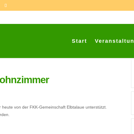
Start
Veranstaltu
ohnzimmer
heute von der FKK-Gemeinschaft Elbtalaue unterstützt.
rden.