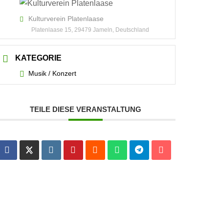
Kulturverein Platenlaase
Platenlaase 15, 29479 Jameln, Deutschland
KATEGORIE
Musik / Konzert
TEILE DIESE VERANSTALTUNG