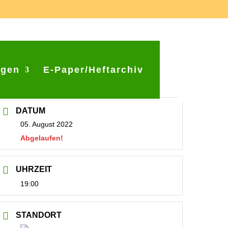
ngen
E-Paper/Heftarchiv
DATUM
05. August 2022
Abgelaufen!
UHRZEIT
19:00
STANDORT