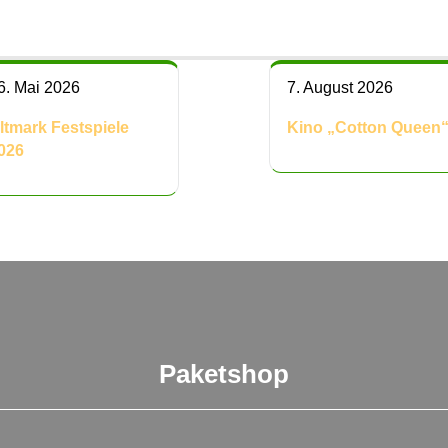
6. Mai 2026
7. August 2026
ltmark Festspiele
Kino „Cotton Queen
026
Paketshop