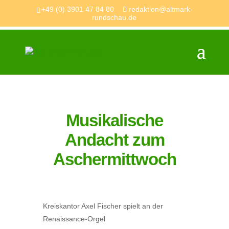
+49 (0) 3901 47 84 80
redaktion@altmark-
rundschau.de
Musikalische
Andacht zum
Aschermittwoch
Kreiskantor Axel Fischer spielt an der
Renaissance-Orgel