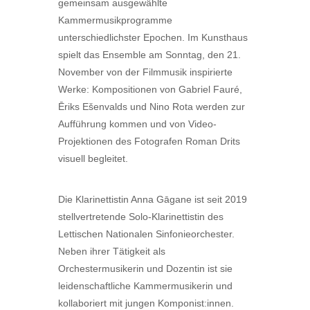
gemeinsam ausgewählte
Kammermusikprogramme
unterschiedlichster Epochen. Im Kunsthaus
spielt das Ensemble am Sonntag, den 21.
November von der Filmmusik inspirierte
Werke: Kompositionen von Gabriel Fauré,
Ēriks Ešenvalds und Nino Rota werden zur
Aufführung kommen und von Video-
Projektionen des Fotografen Roman Drits
visuell begleitet.
Die Klarinettistin Anna Gāgane ist seit 2019
stellvertretende Solo-Klarinettistin des
Lettischen Nationalen Sinfonieorchester.
Neben ihrer Tätigkeit als
Orchestermusikerin und Dozentin ist sie
leidenschaftliche Kammermusikerin und
kollaboriert mit jungen Komponist:innen.