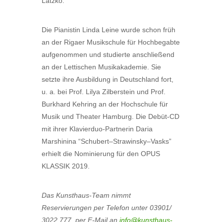
Latzko.
Die Pianistin Linda Leine wurde schon früh
an der Rigaer Musikschule für Hochbegabte
aufgenommen und studierte anschließend
an der Lettischen Musikakademie. Sie
setzte ihre Ausbildung in Deutschland fort,
u. a. bei Prof. Lilya Zilberstein und Prof.
Burkhard Kehring an der Hochschule für
Musik und Theater Hamburg. Die Debüt-CD
mit ihrer Klavierduo-Partnerin Daria
Marshinina “Schubert–Strawinsky–Vasks”
erhielt die Nominierung für den OPUS
KLASSIK 2019.
Das Kunsthaus-Team nimmt
Reservierungen per Telefon unter 03901/
3022 777, per E-Mail an
info@kunsthaus-