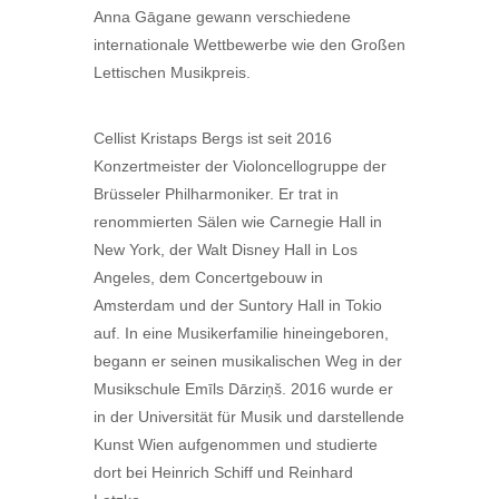
Anna Gāgane gewann verschiedene
internationale Wettbewerbe wie den Großen
Lettischen Musikpreis.
Cellist Kristaps Bergs ist seit 2016
Konzertmeister der Violoncellogruppe der
Brüsseler Philharmoniker. Er trat in
renommierten Sälen wie Carnegie Hall in
New York, der Walt Disney Hall in Los
Angeles, dem Concertgebouw in
Amsterdam und der Suntory Hall in Tokio
auf. In eine Musikerfamilie hineingeboren,
begann er seinen musikalischen Weg in der
Musikschule Emīls Dārziņš. 2016 wurde er
in der Universität für Musik und darstellende
Kunst Wien aufgenommen und studierte
dort bei Heinrich Schiff und Reinhard