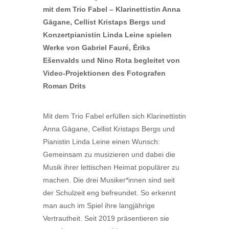
mit dem Trio Fabel – Klarinettistin Anna
Gāgane, Cellist Kristaps Bergs und
Konzertpianistin Linda Leine spielen
Werke von Gabriel Fauré, Ēriks
Ešenvalds und Nino Rota begleitet von
Video-Projektionen des Fotografen
Roman Drits
Mit dem Trio Fabel erfüllen sich Klarinettistin
Anna Gāgane, Cellist Kristaps Bergs und
Pianistin Linda Leine einen Wunsch:
Gemeinsam zu musizieren und dabei die
Musik ihrer lettischen Heimat populärer zu
machen. Die drei Musiker*innen sind seit
der Schulzeit eng befreundet. So erkennt
man auch im Spiel ihre langjährige
Vertrautheit. Seit 2019 präsentieren sie