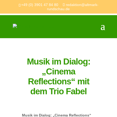
+49 (0) 3901 47 84 80
redaktion@altmark-
rundschau.de
Musik im Dialog:
„Cinema
Reflections“ mit
dem Trio Fabel
Musik im Dialog: „Cinema Reflections“