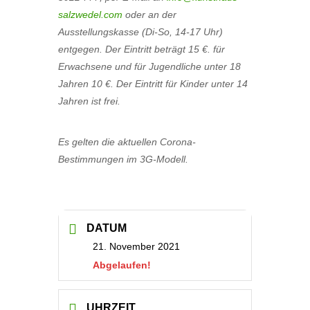
salzwedel.com
oder an der
Ausstellungskasse (Di-So, 14-17 Uhr)
entgegen. Der
Eintritt beträgt 15 €. für
Erwachsene und für Jugendliche unter 18
Jahren 10 €. Der Eintritt für Kinder unter 14
Jahren ist frei.
Es gelten die aktuellen Corona-
Bestimmungen im 3G-Modell.
DATUM
21. November 2021
Abgelaufen!
UHRZEIT