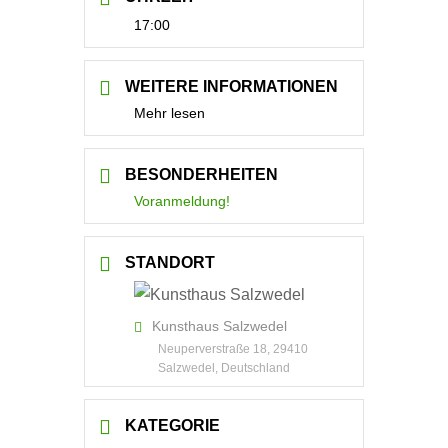
17:00
WEITERE INFORMATIONEN
Mehr lesen
BESONDERHEITEN
Voranmeldung!
STANDORT
Kunsthaus Salzwedel
Neuperverstraße 18, 29410
Salzwedel, Deutschland
KATEGORIE