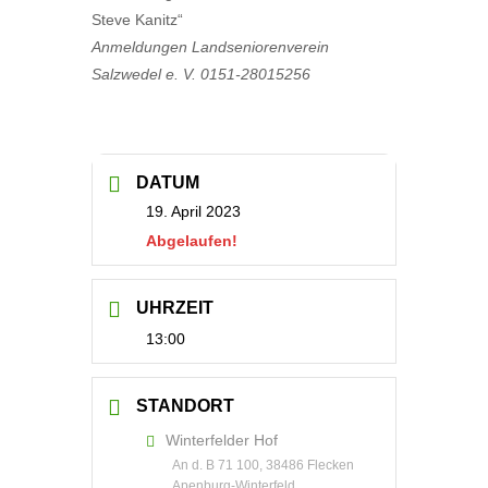
Steve Kanitz“
Anmeldungen Landseniorenverein
Salzwedel e. V. 0151-28015256
DATUM
19. April 2023
Abgelaufen!
UHRZEIT
13:00
STANDORT
Winterfelder Hof
An d. B 71 100, 38486 Flecken
Apenburg-Winterfeld