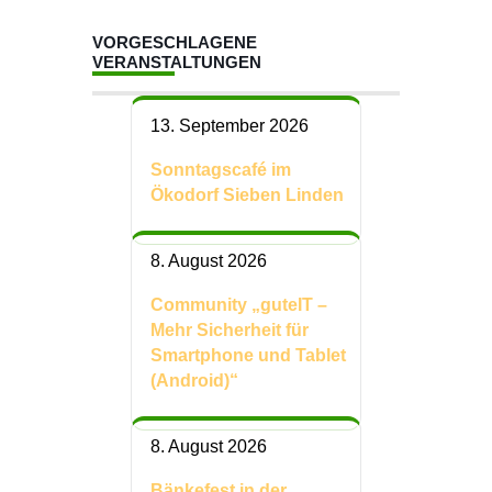
VORGESCHLAGENE
VERANSTALTUNGEN
13. September 2026
Sonntagscafé im
Ökodorf Sieben Linden
8. August 2026
Community „guteIT –
Mehr Sicherheit für
Smartphone und Tablet
(Android)“
8. August 2026
Bänkefest in der