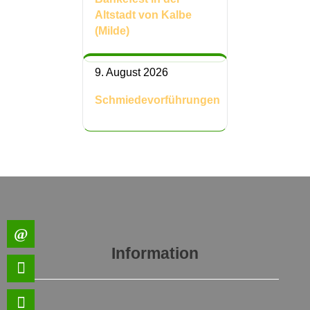
Altstadt von Kalbe
(Milde)
9. August 2026
Schmiedevorführungen
Information