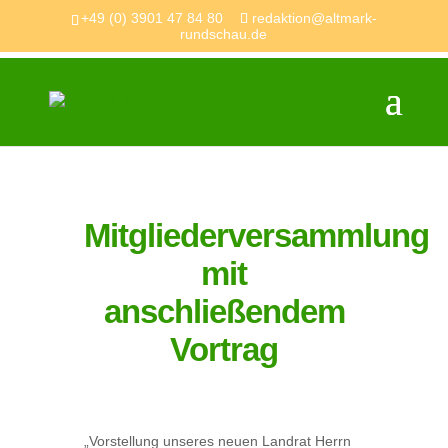
+49 (0) 3901 47 84 80
redaktion@altmark-
rundschau.de
Mitgliederversammlung
mit
anschließendem
Vortrag
„Vorstellung unseres neuen Landrat Herrn