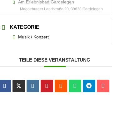
Am Erlebnisbad Gardelegen
Magdeburger Landstraße 20, 39638 Gardelegen
KATEGORIE
Musik / Konzert
TEILE DIESE VERANSTALTUNG