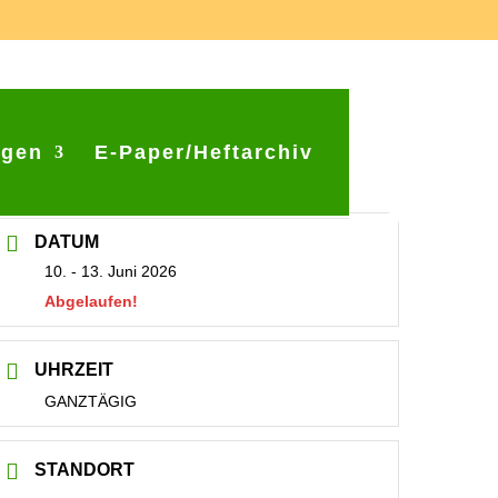
ngen
E-Paper/Heftarchiv
DATUM
10. - 13. Juni 2026
Abgelaufen!
UHRZEIT
GANZTÄGIG
STANDORT