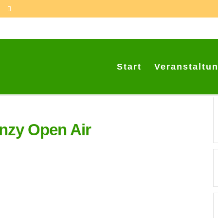
Start
Veranstaltu
enzy Open Air