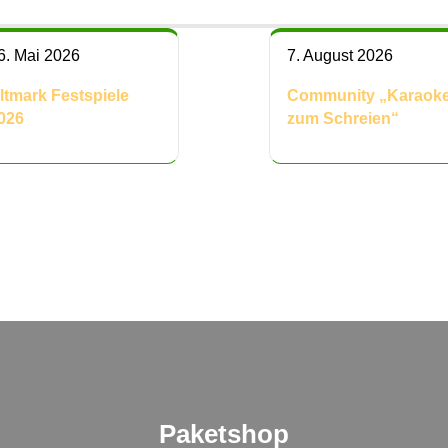
6. Mai 2026
7. August 2026
ltmark Festspiele
Community „Karaok
026
zum Schreien“
Paketshop