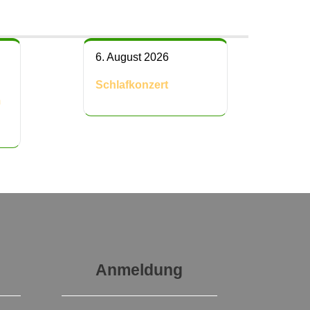
6. August 2026
Schlafkonzert
m
Anmeldung