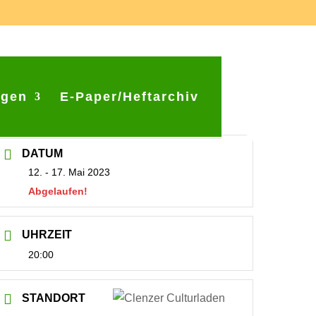
ngen
E-Paper/Heftarchiv
DATUM
12. - 17. Mai 2023
Abgelaufen!
UHRZEIT
20:00
STANDORT