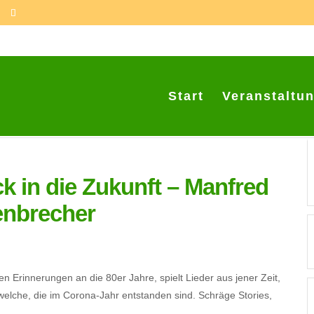
Start
Veranstaltu
k in die Zukunft – Manfred
nbrecher
en Erinnerungen an die 80er Jahre, spielt Lieder aus jener Zeit,
lche, die im Corona-Jahr entstanden sind. Schräge Stories,