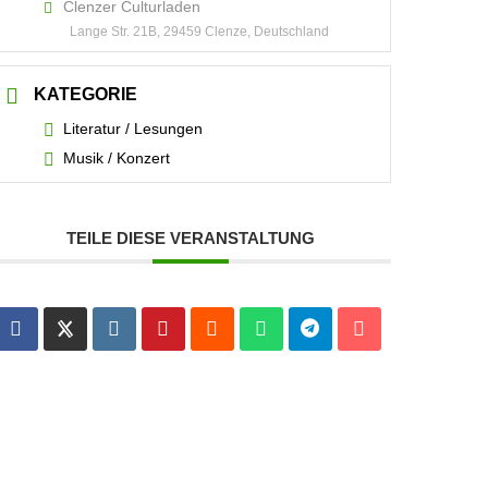
Clenzer Culturladen
Lange Str. 21B, 29459 Clenze, Deutschland
KATEGORIE
Literatur / Lesungen
Musik / Konzert
TEILE DIESE VERANSTALTUNG