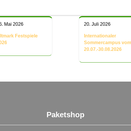
6. Mai 2026
20. Juli 2026
ltmark Festspiele
Internationaler
026
Sommercampus vo
20.07.-30.08.2026
Paketshop