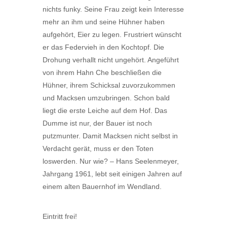
nichts funky. Seine Frau zeigt kein Interesse
mehr an ihm und seine Hühner haben
aufgehört, Eier zu legen. Frustriert wünscht
er das Federvieh in den Kochtopf. Die
Drohung verhallt nicht ungehört. Angeführt
von ihrem Hahn Che beschließen die
Hühner, ihrem Schicksal zuvorzukommen
und Macksen umzubringen. Schon bald
liegt die erste Leiche auf dem Hof. Das
Dumme ist nur, der Bauer ist noch
putzmunter. Damit Macksen nicht selbst in
Verdacht gerät, muss er den Toten
loswerden. Nur wie? –
Hans Seelenmeye
r,
Jahrgang 1961, lebt seit einigen Jahren auf
einem alten Bauernhof im Wendland.
Eintritt frei!