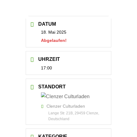
DATUM
18. Mai 2025
Abgelaufen!
UHRZEIT
17:00
STANDORT
Clenzer Culturladen
Lange Str. 21B, 29459 Clenze,
Deutschland
KATEGORIE