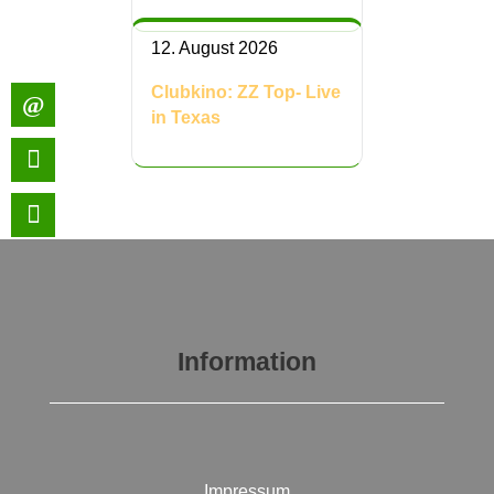
12. August 2026
Clubkino: ZZ Top- Live
in Texas
Information
Impressum