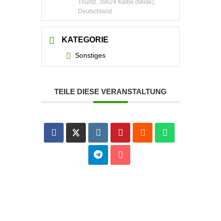
Thüritz, 39624 Kalbe (Milde),
Deutschland
KATEGORIE
Sonstiges
TEILE DIESE VERANSTALTUNG