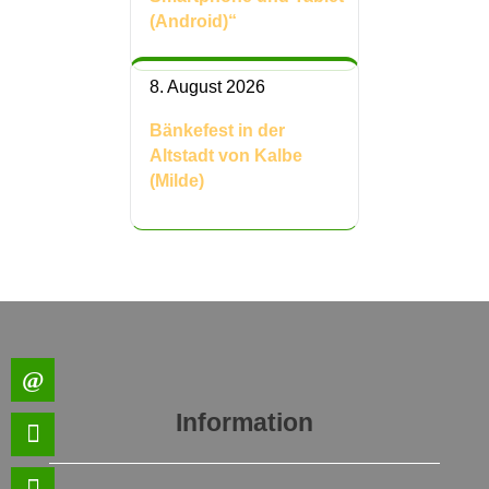
(Android)“
8. August 2026
Bänkefest in der
Altstadt von Kalbe
(Milde)
Information