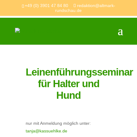
+49 (0) 3901 47 84 80
redaktion@altmark-
rundschau.de
Leinenführungsseminar
für Halter und
Hund
nur mit Anmeldung möglich unter:
tanja@kassuehlke.de