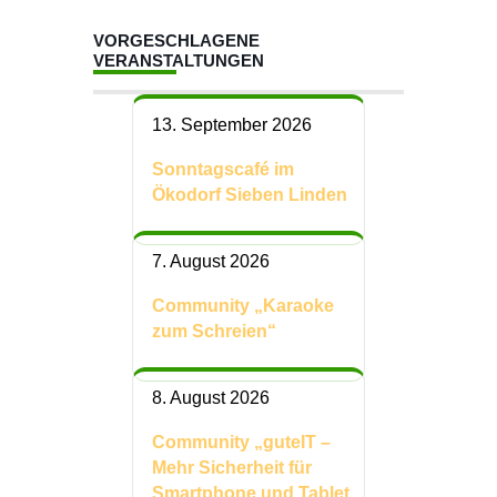
VORGESCHLAGENE
VERANSTALTUNGEN
13. September 2026
Sonntagscafé im
Ökodorf Sieben Linden
7. August 2026
Community „Karaoke
zum Schreien“
8. August 2026
Community „guteIT –
Mehr Sicherheit für
Smartphone und Tablet