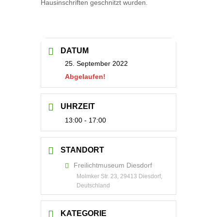
Hausinschriften geschnitzt wurden.
DATUM
25. September 2022
Abgelaufen!
UHRZEIT
13:00 - 17:00
STANDORT
Freilichtmuseum Diesdorf
Molmker Str. 23, 29413 Diesdorf,
Deutschland
KATEGORIE