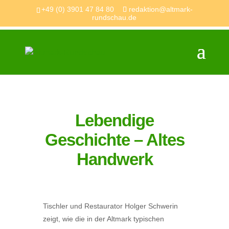
+49 (0) 3901 47 84 80
redaktion@altmark-
rundschau.de
Lebendige
Geschichte – Altes
Handwerk
Tischler und Restaurator Holger Schwerin
zeigt, wie die in der Altmark typischen