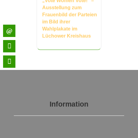
„Vote Women Vote!“ –
Ausstellung zum
Frauenbild der Parteien
im Bild ihrer
Wahlplakate im
Lüchower Kreishaus
Information