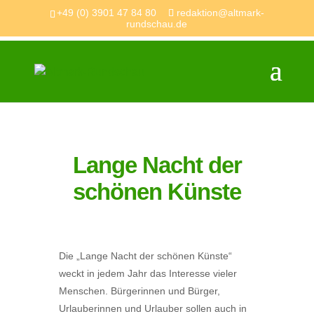
+49 (0) 3901 47 84 80
redaktion@altmark-
rundschau.de
Lange Nacht der
schönen Künste
Die „Lange Nacht der schönen Künste“
weckt in jedem Jahr das Interesse vieler
Menschen. Bürgerinnen und Bürger,
Urlauberinnen und Urlauber sollen auch in