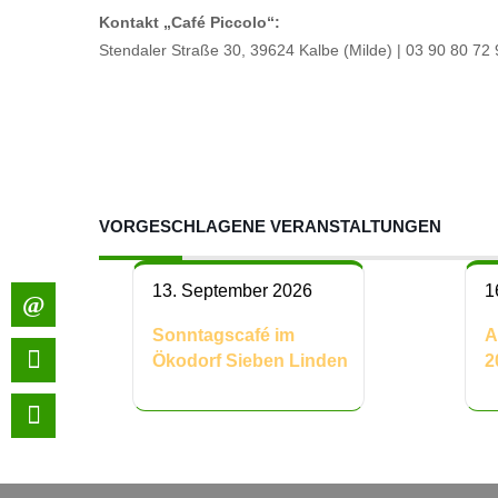
Kontakt „
Café Piccolo“:
Stendaler Straße 30, 39624 Kalbe (Milde) | 03 90 80 72 
VORGESCHLAGENE VERANSTALTUNGEN
13. September 2026
1
Sonntagscafé im
A
Ökodorf Sieben Linden
2