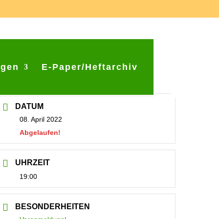
ngen
E-Paper/Heftarchiv
DATUM
08. April 2022
Abgelaufen!
UHRZEIT
19:00
BESONDERHEITEN