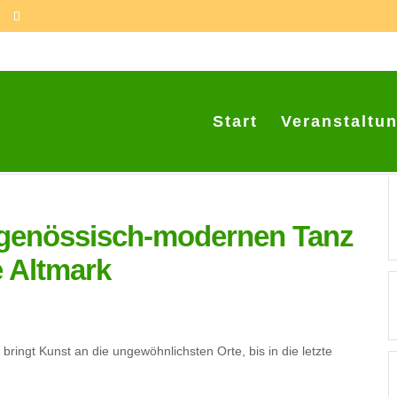
Start
Veranstaltu
eitgenössisch-modernen Tanz
e Altmark
ingt Kunst an die ungewöhnlichsten Orte, bis in die letzte