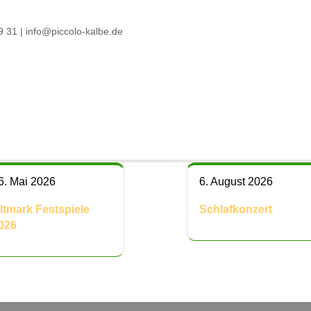
9 31 | info@piccolo-kalbe.de
6. Mai 2026
6. August 2026
ltmark Festspiele
Schlafkonzert
026