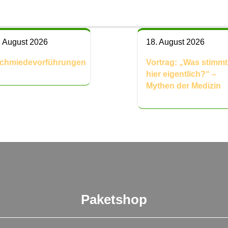
. August 2026
18. August 2026
chmiedevorführungen
Vortrag: „Was stimmt
hier eigentlich?“ –
Mythen der Medizin
Paketshop