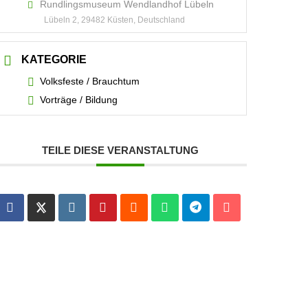
Rundlingsmuseum Wendlandhof Lübeln
Lübeln 2, 29482 Küsten, Deutschland
KATEGORIE
Volksfeste / Brauchtum
Vorträge / Bildung
TEILE DIESE VERANSTALTUNG