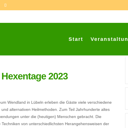
Start
Veranstaltu
d Hexentage 2023
m Wendland in Lübeln erleben die Gäste viele verschiedene
und alternativen Heilmethoden. Zum Teil Jahrhunderte altes
wendungen unter die (heutigen) Menschen gebracht. Die
e Techniken von unterschiedlichsten Herangehensweisen der