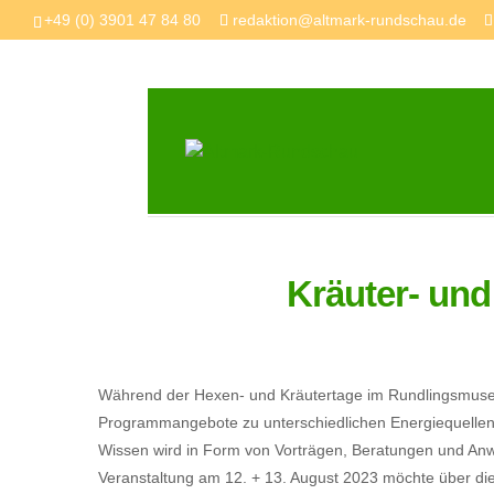
+49 (0) 3901 47 84 80
redaktion@altmark-rundschau.de
Kräuter- un
Während der Hexen- und Kräutertage im Rundlingsmuseu
Programmangebote zu unterschiedlichen Energiequellen 
Wissen wird in Form von Vorträgen, Beratungen und An
Veranstaltung am 12. + 13. August 2023 möchte über di