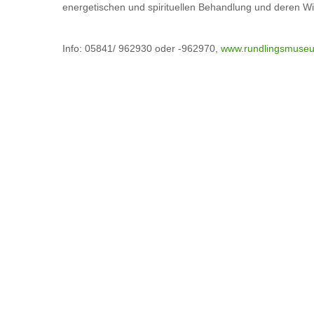
energetischen und spirituellen Behandlung und deren Wi
Info: 05841/ 962930 oder -962970,
www.rundlingsmuse