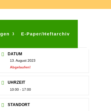
ngen
E-Paper/Heftarchiv
DATUM
13. August 2023
Abgelaufen!
UHRZEIT
10:00 - 17:00
STANDORT