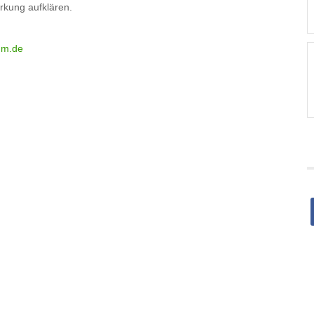
rkung aufklären.
um.de