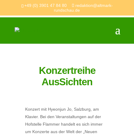
+49 (0) 3901 47 84 80
redaktion@altmark-
rundschau.de
Konzertreihe
AusSichten
Konzert mit Hyeonjun Jo, Salzburg, am
Klavier. Bei den Veranstaltungen auf der
Hofstelle Flammer handelt es sich immer
um Konzerte aus der Welt der „Neuen