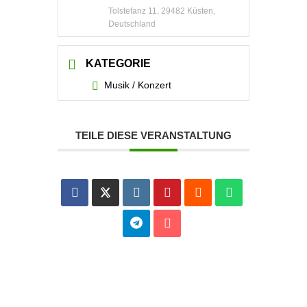
Tolstefanz 11, 29482 Küsten,
Deutschland
KATEGORIE
Musik / Konzert
TEILE DIESE VERANSTALTUNG