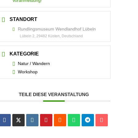
Voranmeldung!
STANDORT
Rundlingsmuseum Wendlandhof Lübeln
Lübeln 2, 29482 Küsten, Deutschland
KATEGORIE
Natur / Wandern
Workshop
TEILE DIESE VERANSTALTUNG