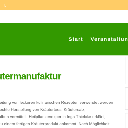
Start
Veranstaltu
utermanufaktur
bereitung von leckeren kulinarischen Rezepten verwendet werden
hte Herstellung von Kräutertees, Kräutersalz,
ben vermittelt. Heilpflanzenexpertin Inga Thielcke erklärt,
 zu einem fertigen Kräuterprodukt ankommt. Nach Möglichkeit