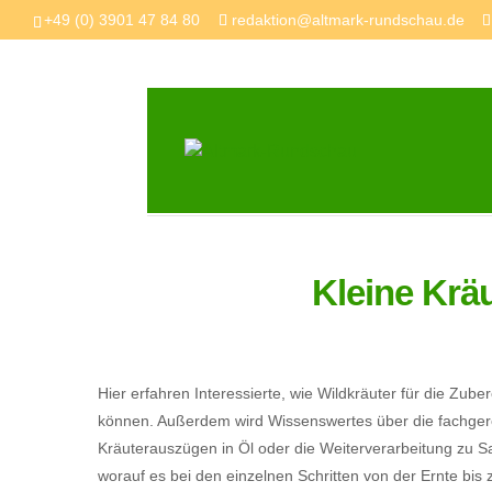
+49 (0) 3901 47 84 80
redaktion@altmark-rundschau.de
Kleine Krä
Hier erfahren Interessierte, wie Wildkräuter für die Zu
können. Außerdem wird Wissenswertes über die fachgerec
Kräuterauszügen in Öl oder die Weiterverarbeitung zu Sal
worauf es bei den einzelnen Schritten von der Ernte bis