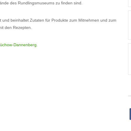
elände des Rundlingsmuseums zu finden sind.
tt und beinhaltet Zutaten für Produkte zum Mitnehmen und zum
mit den Rezepten.
/Lüchow-Dannenberg
.