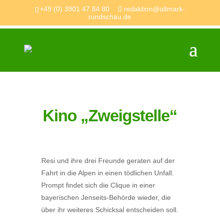
+49 (0) 3901 47 84 80
redaktion@altmark-
rundschau.de
Kino „Zweigstelle“
Resi und ihre drei Freunde geraten auf der
Fahrt in die Alpen in einen tödlichen Unfall.
Prompt findet sich die Clique in einer
bayerischen Jenseits-Behörde wieder, die
über ihr weiteres Schicksal entscheiden soll.