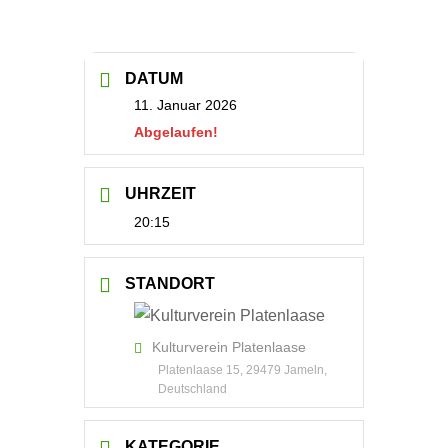
DATUM
11. Januar 2026
Abgelaufen!
UHRZEIT
20:15
STANDORT
Kulturverein Platenlaase
Platenlaase 15, 29479 Jameln,
Deutschland
KATEGORIE