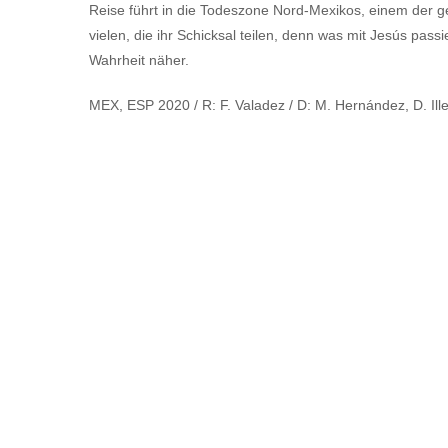
Reise führt in die Todeszone Nord-Mexikos, einem der g
vielen, die ihr Schicksal teilen, denn was mit Jesús passiert
Wahrheit näher.
MEX, ESP 2020 / R: F. Valadez / D: M. Hernández, D. Illes