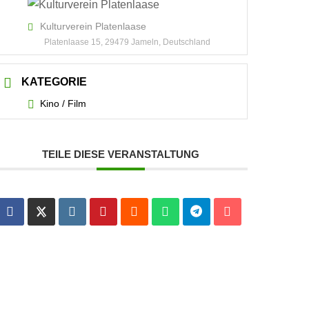
Kulturverein Platenlaase
Platenlaase 15, 29479 Jameln, Deutschland
KATEGORIE
Kino / Film
TEILE DIESE VERANSTALTUNG