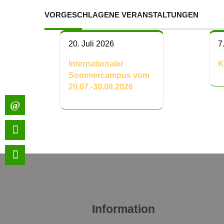
VORGESCHLAGENE VERANSTALTUNGEN
20. Juli 2026
7
Internationaler
K
Sommercampus vom
20.07.-30.08.2026
Information