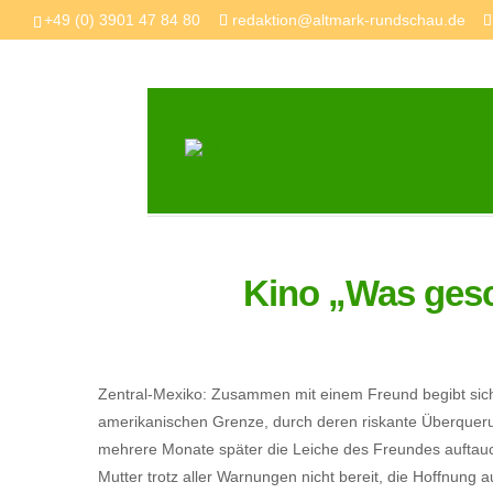
+49 (0) 3901 47 84 80
redaktion@altmark-rundschau.de
Kino „Was ges
Zentral-Mexiko: Zusammen mit einem Freund begibt sic
amerikanischen Grenze, durch deren riskante Überqueru
mehrere Monate später die Leiche des Freundes auftauch
Mutter trotz aller Warnungen nicht bereit, die Hoffnung