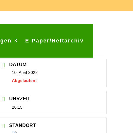
ngen
E-Paper/Heftarchiv
DATUM
10. April 2022
Abgelaufen!
UHRZEIT
20:15
STANDORT