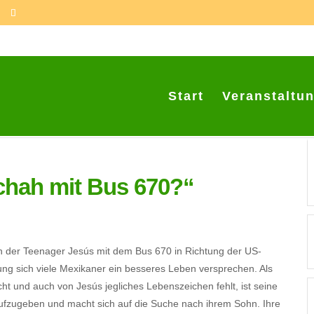
Start
Veranstaltu
chah mit Bus 670?“
h der Teenager Jesús mit dem Bus 670 in Richtung der US-
ng sich viele Mexikaner ein besseres Leben versprechen. Als
t und auch von Jesús jegliches Lebenszeichen fehlt, ist seine
 aufzugeben und macht sich auf die Suche nach ihrem Sohn. Ihre