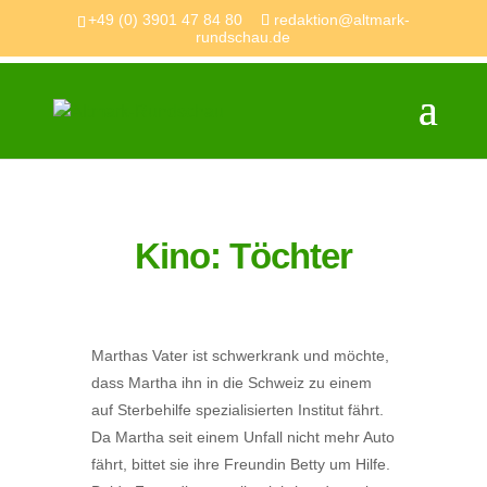
+49 (0) 3901 47 84 80
redaktion@altmark-
rundschau.de
Kino: Töchter
Marthas Vater ist schwerkrank und möchte,
dass Martha ihn in die Schweiz zu einem
auf Sterbehilfe spezialisierten Institut fährt.
Da Martha seit einem Unfall nicht mehr Auto
fährt, bittet sie ihre Freundin Betty um Hilfe.