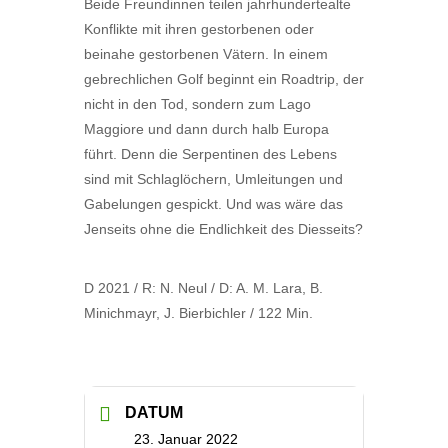
Beide Freundinnen teilen jahrhundertealte
Konflikte mit ihren gestorbenen oder
beinahe gestorbenen Vätern. In einem
gebrechlichen Golf beginnt ein Roadtrip, der
nicht in den Tod, sondern zum Lago
Maggiore und dann durch halb Europa
führt. Denn die Serpentinen des Lebens
sind mit Schlaglöchern, Umleitungen und
Gabelungen gespickt. Und was wäre das
Jenseits ohne die Endlichkeit des Diesseits?
D 2021 / R: N. Neul / D: A. M. Lara, B.
Minichmayr, J. Bierbichler / 122 Min.
DATUM
23. Januar 2022