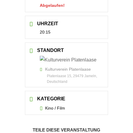
Abgelaufen!
UHRZEIT
20:15
STANDORT
Kulturverein Platenlaase
Platenlaase 15, 29479 Jameln,
Deutschland
KATEGORIE
Kino / Film
TEILE DIESE VERANSTALTUNG