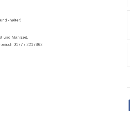
und -halter)
pt und Mahlzeit.
fonisch 0177 / 2217862