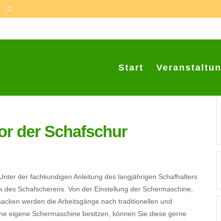
Start
Veranstaltu
or der Schafschur
 Unter der fachkundigen Anleitung des langjährigen Schafhalters
k des Schafscherens. Von der Einstellung der Schermaschine,
acken werden die Arbeitsgänge nach traditionellen und
eine eigene Schermaschine besitzen, können Sie diese gerne