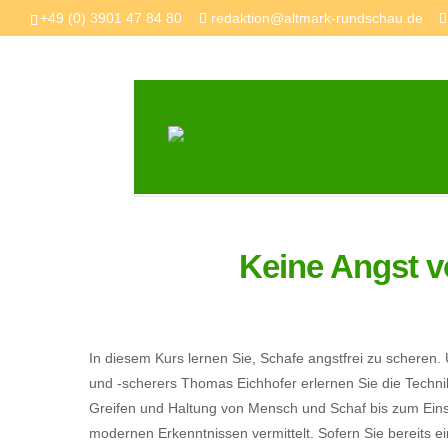
+49 (0) 3901 47 84 80
redaktion@altmark-rundschau.de
Keine Angst v
In diesem Kurs lernen Sie, Schafe angstfrei zu scheren.
und -scherers Thomas Eichhofer erlernen Sie die Techni
Greifen und Haltung von Mensch und Schaf bis zum Eins
modernen Erkenntnissen vermittelt. Sofern Sie bereits 