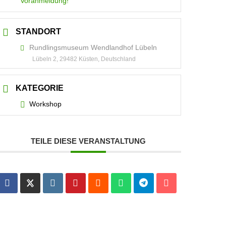
Voranmeldung!
STANDORT
Rundlingsmuseum Wendlandhof Lübeln
Lübeln 2, 29482 Küsten, Deutschland
KATEGORIE
Workshop
TEILE DIESE VERANSTALTUNG