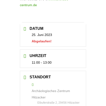
centrum.de
DATUM
25. Juni 2023
Abgelaufen!
UHRZEIT
11:00 - 13:00
STANDORT
Archäologisches Zentrum
Hitzacker
Elbuferstraße 2, 29456 Hitzacker