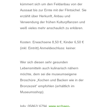
kümmert sich um den Feldanbau von der
Aussaat bis zur Ernte mit der Flintsichel. Sie
erzählt über Herkunft, Anbau und
Verwendung der frühen Kulturpflanzen und
weiß vieles mehr anschaulich zu erklären.
Kosten: Erwachsene 8,50 €; Kinder 6,50 €
(inkl. Eintritt) Anmeldeschluss: keiner.
Wer sich diesen sehr gesunden
Lebensmitteln auch kulinarisch nähern
möchte, dem sei die museumseigene
Broschüre „Kochen und Backen wie in der
Bronzezeit“ empfohlen (erhältlich im
Museumsshop).
Info: 05862/ 6794,
www.archaeo-