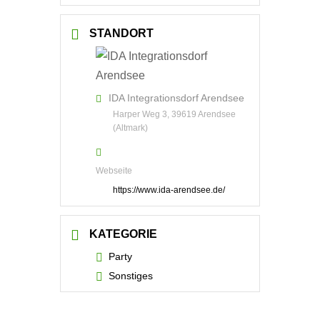
STANDORT
IDA Integrationsdorf Arendsee
Harper Weg 3, 39619 Arendsee
(Altmark)
Webseite
https://www.ida-arendsee.de/
KATEGORIE
Party
Sonstiges