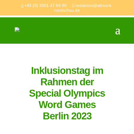
+49 (0) 3901 47 84 80
redaktion@altmark-
rundschau.de
Inklusionstag im
Rahmen der
Special Olympics
Word Games
Berlin 2023