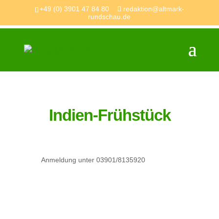
+49 (0) 3901 47 84 80
redaktion@altmark-
rundschau.de
Indien-Frühstück
Anmeldung unter 03901/8135920