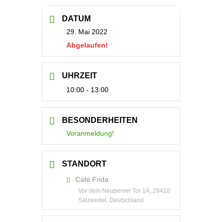
DATUM
29. Mai 2022
Abgelaufen!
UHRZEIT
10:00 - 13:00
BESONDERHEITEN
Voranmeldung!
STANDORT
Café Frida
Vor dem Neuperver Tor 1A, 29410
Salzwedel, Deutschland