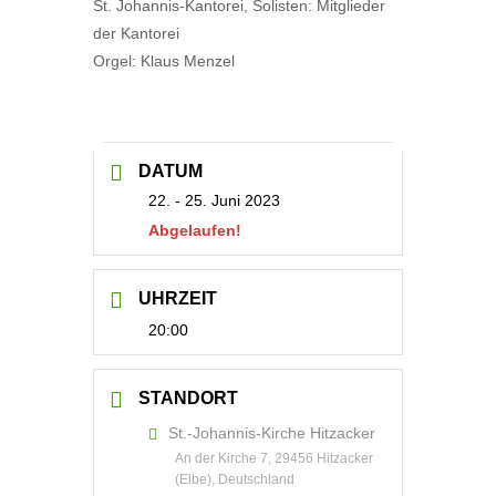
St. Johannis-Kantorei, Solisten: Mitglieder
der Kantorei
Orgel: Klaus Menzel
DATUM
22. - 25. Juni 2023
Abgelaufen!
UHRZEIT
20:00
STANDORT
St.-Johannis-Kirche Hitzacker
An der Kirche 7, 29456 Hitzacker
(Elbe), Deutschland