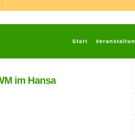
Start
Veranstaltu
WM im Hansa