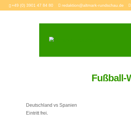
+49 (0) 3901 47 84 80
redaktion@altmark-rundschau.de
Fußball-
Deutschland vs Spanien
Eintritt frei.