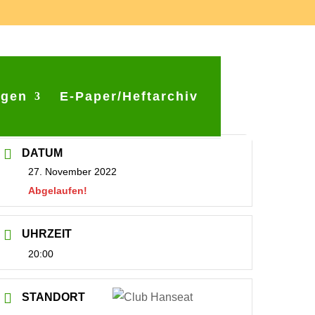
ngen
E-Paper/Heftarchiv
DATUM
27. November 2022
Abgelaufen!
UHRZEIT
20:00
STANDORT