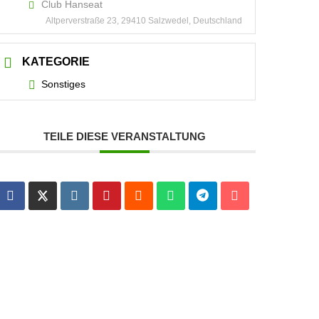
Club Hanseat
Altperverstraße 23, 29410 Salzwedel, Deutschland
KATEGORIE
Sonstiges
TEILE DIESE VERANSTALTUNG