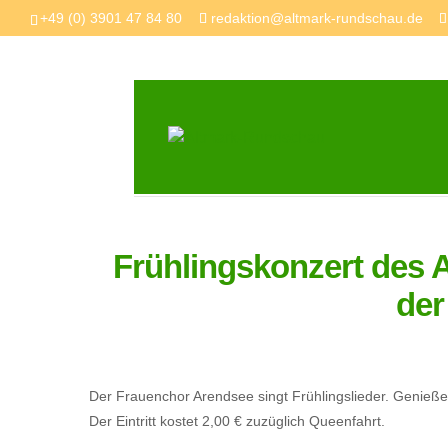
+49 (0) 3901 47 84 80
redaktion@altmark-rundschau.de
Frühlingskonzert des 
der
Der Frauenchor Arendsee singt Frühlingslieder. Genieß
Der Eintritt kostet 2,00 € zuzüglich Queenfahrt.