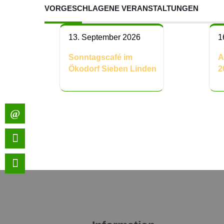
VORGESCHLAGENE VERANSTALTUNGEN
13. September 2026
1
Sonntagscafé im
A
Ökodorf Sieben Linden
2