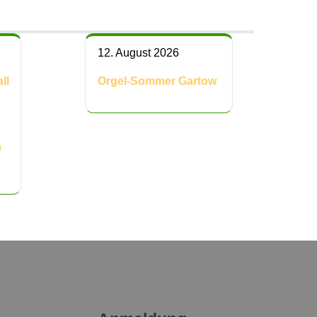
12. August 2026
ll
Orgel-Sommer Gartow
a