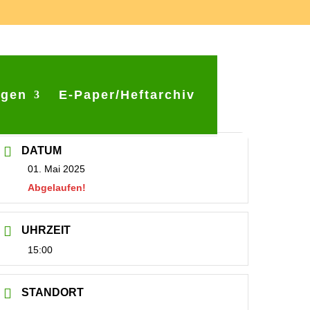
ngen
E-Paper/Heftarchiv
DATUM
01. Mai 2025
Abgelaufen!
UHRZEIT
15:00
STANDORT