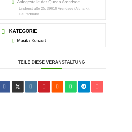
Anlegestelle der Queen Arendsee
Lindenstraße 25, 39619 Arendsee (Altmark),
Deutschland
KATEGORIE
Musik / Konzert
TEILE DIESE VERANSTALTUNG