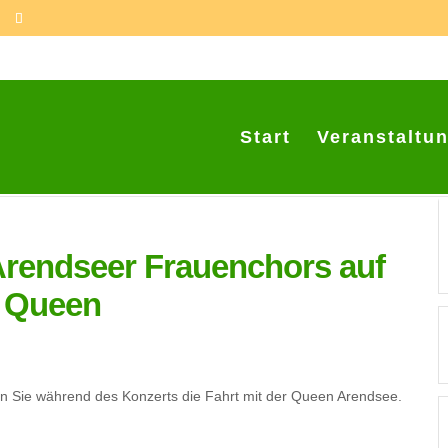
Start
Veranstaltu
Arendseer Frauenchors auf
 Queen
en Sie während des Konzerts die Fahrt mit der Queen Arendsee.