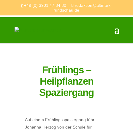
+49 (0) 3901 47 84 80
redaktion@altmark-
rundschau.de
Frühlings –
Heilpflanzen
Spaziergang
Auf einem Frühlingsspaziergang führt
Johanna Herzog von der Schule für