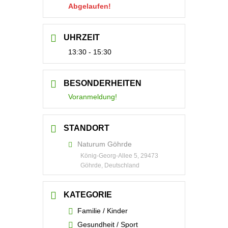
Abgelaufen!
UHRZEIT
13:30 - 15:30
BESONDERHEITEN
Voranmeldung!
STANDORT
Naturum Göhrde
König-Georg-Allee 5, 29473
Göhrde, Deutschland
KATEGORIE
Familie / Kinder
Gesundheit / Sport