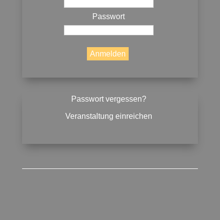
Passwort
Passwort vergessen?
Veranstaltung einreichen