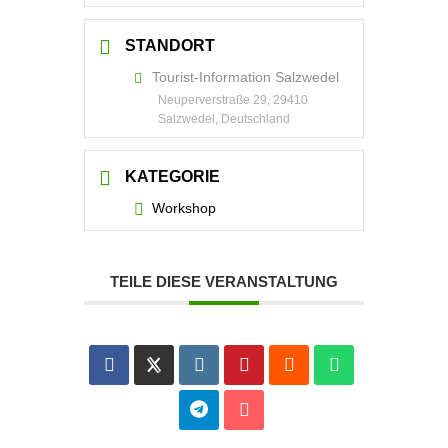
STANDORT
Tourist-Information Salzwedel
Neuperverstraße 29, 29410
Salzwedel, Deutschland
KATEGORIE
Workshop
TEILE DIESE VERANSTALTUNG