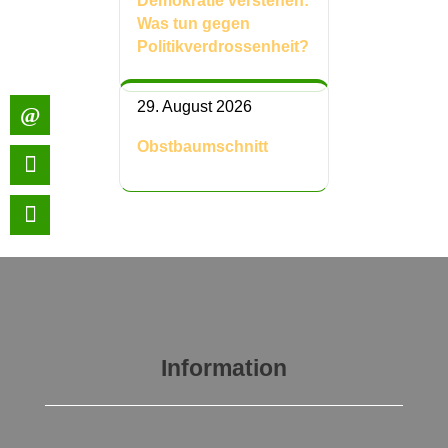
Demokratie verstehen:
Was tun gegen
Politikverdrossenheit?
29. August 2026
Obstbaumschnitt
Information