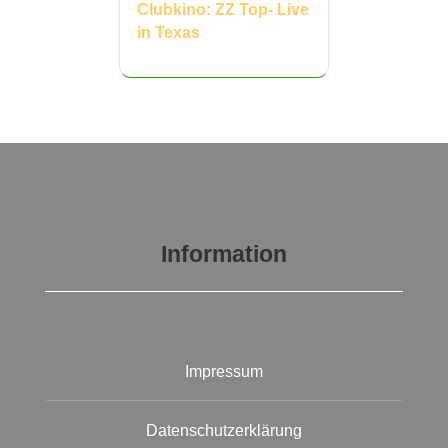
Clubkino: ZZ Top- Live
in Texas
Information
Impressum
Datenschutzerklärung