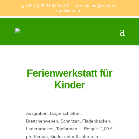
+49 (0) 3901 47 84 80
redaktion@altmark-
rundschau.de
Ferienwerkstatt für
Kinder
Ausgraben, Bogenschießen,
Brettchenweben, Schnitzen, Fladenbacken,
Lederarbeiten, Tonformen …
Entgelt: 2,00 €
pro Person, Kinder unter 6 Jahren frei