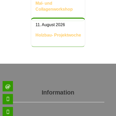
Mal- und
Collagenworkshop
11. August 2026
Holzbau- Projektwoche
Information