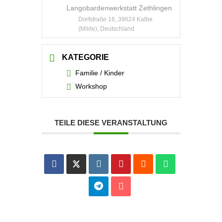
Langobardenwerkstatt Zethlingen
Dorfstraße 16, 39624 Kalbe
(Milde), Deutschland
KATEGORIE
Familie / Kinder
Workshop
TEILE DIESE VERANSTALTUNG