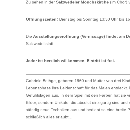
Zu sehen in der
Salzwedeler Mönchskirche
(im Chor)
Öffnungszeiten:
Dienstag bis Sonntag 13:30 Uhr bis 1
Die
Ausstellungseröffnung (Vernissage) findet am D
Salzwedel statt.
Jeder ist herzlich willkommen. Eintritt ist frei.
Gabriele Bethge, geboren 1960 und Mutter von drei Kin
Lebensphase ihre Leidenschaft für das Malen entdeckt. I
Gefühlslagen aus. In dem Spiel mit den Farben hat sie vi
Bilder, sondern Unikate, die absolut einzigartig sind un
ständig neue Techniken aus und bedient so eine breite P
schließlich alles erlaubt…