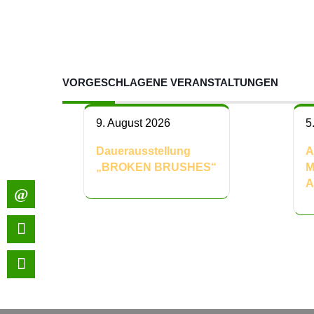
VORGESCHLAGENE VERANSTALTUNGEN
9. August 2026
5
Dauerausstellung
A
„BROKEN BRUSHES“
M
A