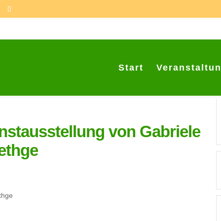
Start
Veranstaltu
nstausstellung von Gabriele
ethge
thge