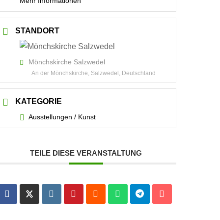
Mehr Informationen
STANDORT
Mönchskirche Salzwedel
An der Mönchskirche, Salzwedel, Deutschland
KATEGORIE
Ausstellungen / Kunst
TEILE DIESE VERANSTALTUNG