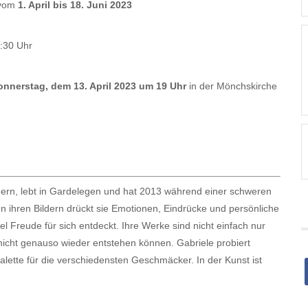
 vom
1. April bis 18. Juni 2023
6:30 Uhr
onnerstag, dem 13. April 2023 um 19 Uhr
in der Mönchskirche
dern, lebt in Gardelegen und hat 2013 während einer schweren
n ihren Bildern drückt sie Emotionen, Eindrücke und persönliche
el Freude für sich entdeckt. Ihre Werke sind nicht einfach nur
d nicht genauso wieder entstehen können. Gabriele probiert
alette für die verschiedensten Geschmäcker. In der Kunst ist